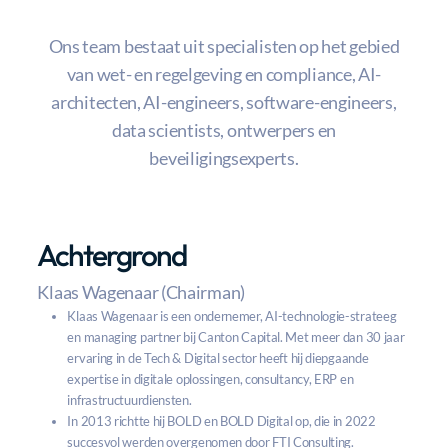
Ons team bestaat uit specialisten op het gebied
van wet- en regelgeving en compliance, AI-
architecten, AI-engineers, software-engineers,
data scientists, ontwerpers en
beveiligingsexperts.
Achtergrond
Klaas Wagenaar (Chairman)
Klaas Wagenaar is een ondernemer, AI-technologie-strateeg
en managing partner bij Canton Capital. Met meer dan 30 jaar
ervaring in de Tech & Digital sector heeft hij diepgaande
expertise in digitale oplossingen, consultancy, ERP en
infrastructuurdiensten.
In 2013 richtte hij BOLD en BOLD Digital op, die in 2022
succesvol werden overgenomen door FTI Consulting.