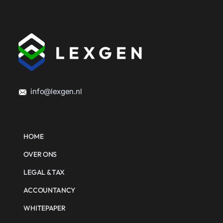
info@lexgen.nl
HOME
OVER ONS
LEGAL & TAX
ACCOUNTANCY
WHITEPAPER